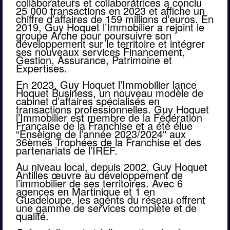
collaborateurs et collaboratrices a conclu 
25 000 transactions en 2023 et affiche un 
chiffre d’affaires de 159 millions d’euros. En 
2019, Guy Hoquet l’Immobilier a rejoint le 
groupe Arche pour poursuivre son 
développement sur le territoire et intégrer 
ses nouveaux services Financement, 
Gestion, Assurance, Patrimoine et 
Expertises.
En 2023, Guy Hoquet l’Immobilier lance 
Hoquet Business, un nouveau modèle de 
cabinet d’affaires spécialisés en 
transactions professionnelles. Guy Hoquet 
l’Immobilier est membre de la Fédération 
Française de la Franchise et a été élue 
“Enseigne de l’année 2023/2024" aux 
36èmes Trophées de la Franchise et des 
partenariats de l’IREF.
Au niveau local, depuis 2002, Guy Hoquet 
Antilles œuvre au développement de 
l’immobilier de ses territoires. Avec 6 
agences en Martinique et 1 en 
Guadeloupe, les agents du réseau offrent 
une gamme de services complète et de 
qualité. 