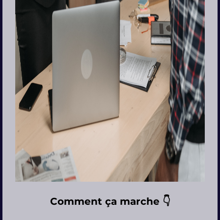
Comment ça marche 👇