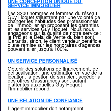
UNE CONCEPTION UNIQUE DU 
SERVICE IMMOBILIER
Les 3200 hommes et femmes du réseau 
Guy Hoquet s'illustrent par une volonté de 
changer les habitudes des professionnels 
de l’immobilier en proposant les garanties 
et les services Guy Hoquet. Nous nous 
engageons sur la qualité de notre service : 
le Prix et le Délai de Vente du bien sont 
Garantis, sinon, le client vendeur bénéficie 
d'une remise sur les honoraires d’agences 
pouvant aller jusqu’à 100%.
UN SERVICE PERSONNALISÉ
Obtenir des solutions de financement, de 
défiscalisation, une estimation en vue de la 
location, la gestion de son bien, accéder à 
des offres d'assurances sont autant 
d'attentes auxquelles Guy Hoquet 
l'Immobilier répond.
UNE RELATION DE CONFIANCE
L'agent immobilier doit notamment 